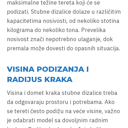
maksimalne težine tereta koji će se
podizati. Stubne dizalice dolaze u različitim
kapacitetima nosivosti, od nekoliko stotina
kilograma do nekoliko tona. Prevelika
nosivost znači nepotrebno ulaganje, dok
premala može dovesti do opasnih situacija.
VISINA PODIZANJA I
RADIJUS KRAKA
Visina i domet kraka stubne dizalice treba
da odgovaraju prostoru i potrebama. Ako
se tereti često podižu na veće visine, važno
je odabrati model sa dovoljnim radnim