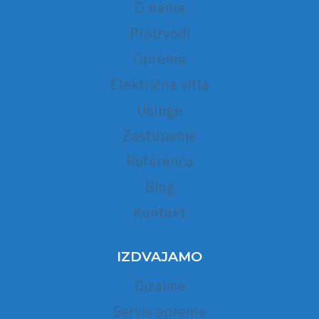
O nama
Proizvodi
Oprema
Električna vitla
Usluge
Zastupanje
Referenca
Blog
Kontakt
IZDVAJAMO
Dizalice
Servis opreme