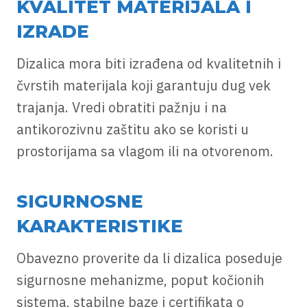
KVALITET MATERIJALA I
IZRADE
Dizalica mora biti izrađena od kvalitetnih i
čvrstih materijala koji garantuju dug vek
trajanja. Vredi obratiti pažnju i na
antikorozivnu zaštitu ako se koristi u
prostorijama sa vlagom ili na otvorenom.
SIGURNOSNE
KARAKTERISTIKE
Obavezno proverite da li dizalica poseduje
sigurnosne mehanizme, poput kočionih
sistema, stabilne baze i certifikata o