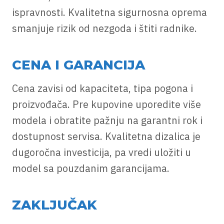
ispravnosti. Kvalitetna sigurnosna oprema
smanjuje rizik od nezgoda i štiti radnike.
CENA I GARANCIJA
Cena zavisi od kapaciteta, tipa pogona i
proizvođača. Pre kupovine uporedite više
modela i obratite pažnju na garantni rok i
dostupnost servisa. Kvalitetna dizalica je
dugoročna investicija, pa vredi uložiti u
model sa pouzdanim garancijama.
ZAKLJUČAK