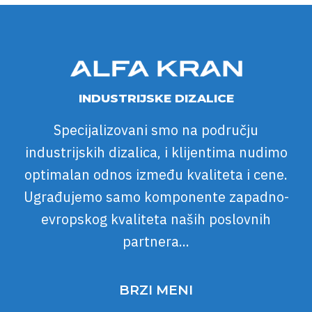
INDUSTRIJSKE DIZALICE
Specijalizovani smo na području
industrijskih dizalica, i klijentima nudimo
optimalan odnos između kvaliteta i cene.
Ugrađujemo samo komponente zapadno-
evropskog kvaliteta naših poslovnih
partnera...
BRZI MENI