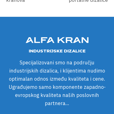
INDUSTRIJSKE DIZALICE
Specijalizovani smo na području
industrijskih dizalica, i klijentima nudimo
optimalan odnos između kvaliteta i cene.
Ugrađujemo samo komponente zapadno-
evropskog kvaliteta naših poslovnih
partnera...