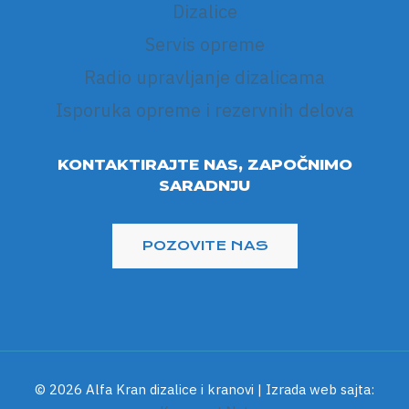
Dizalice
Servis opreme
Radio upravljanje dizalicama
Isporuka opreme i rezervnih delova
KONTAKTIRAJTE NAS, ZAPOČNIMO
SARADNJU
© 2026 Alfa Kran dizalice i kranovi | Izrada web sajta: