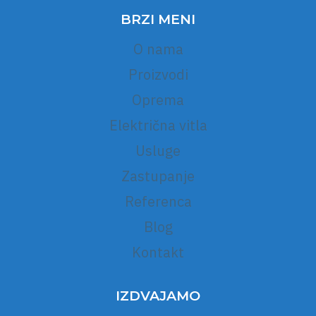
BRZI MENI
O nama
Proizvodi
Oprema
Električna vitla
Usluge
Zastupanje
Referenca
Blog
Kontakt
IZDVAJAMO